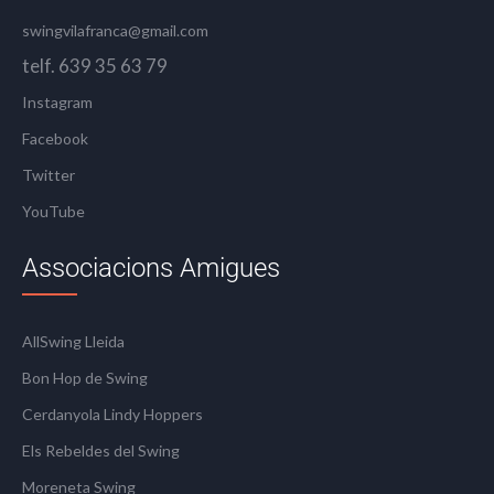
swingvilafranca@gmail.com
telf. 639 35 63 79
Instagram
Facebook
Twitter
YouTube
Associacions Amigues
AllSwing Lleida
Bon Hop de Swing
Cerdanyola Lindy Hoppers
Els Rebeldes del Swing
Moreneta Swing