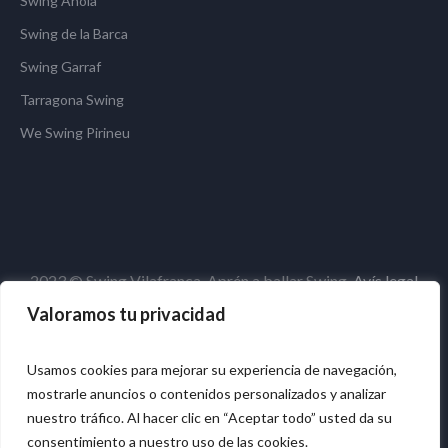
Swing Anoia
Swing de la Barca
Swing Garraf
Tarragona Swing
We Swing Pirineu
2023 © Swing Vilafranca. Aprén a ballar Swing.
Avís legal
Valoramos tu privacidad
Usamos cookies para mejorar su experiencia de navegación,
mostrarle anuncios o contenidos personalizados y analizar
nuestro tráfico. Al hacer clic en “Aceptar todo” usted da su
consentimiento a nuestro uso de las cookies.