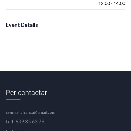
12:00 - 14:00
Event Details
Per contactar
swingvilafranca@gmail.com
telf. 639 35 63 79