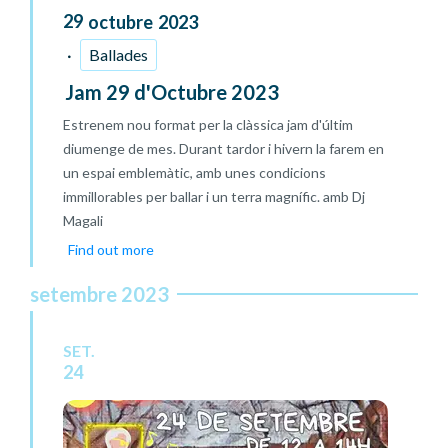
29
octubre
2023
Ballades
Jam 29 d'Octubre 2023
Estrenem nou format per la clàssica jam d'últim
diumenge de mes. Durant tardor i hivern la farem en
un espai emblemàtic, amb unes condicions
immillorables per ballar i un terra magnífic. amb Dj
Magali
Find out more
setembre 2023
SET.
24