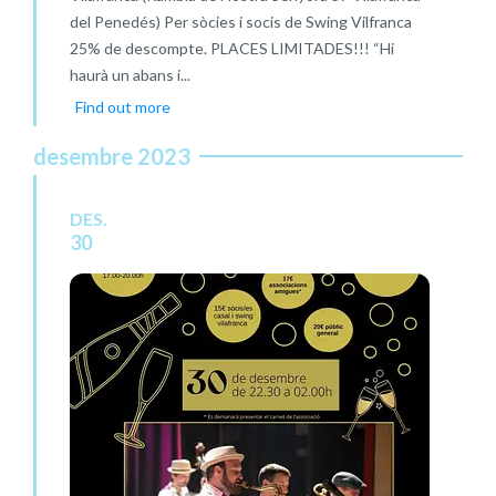
del Penedés) Per sòcies i socis de Swing Vilfranca
25% de descompte. PLACES LIMITADES!!! “Hi
haurà un abans i...
Find out more
desembre 2023
DES.
30