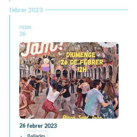
febrer 2023
FEBR.
26
26
febrer
2023
Ballades