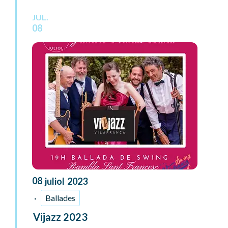
JUL.
08
08
juliol
2023
Ballades
Vijazz 2023