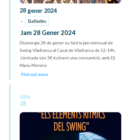
28
gener
2024
Ballades
Jam 28 Gener 2024
Diumenge 28 de gener es farà la jam mensual de
Swing Vilafranca al Casal de Vilafranca de 12-14h.
L'entrada són 3€ incloent una consumició. amb Dj
Manu Moreno
Find out more
GEN.
28