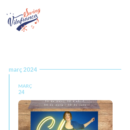
març 2024
MARÇ
24