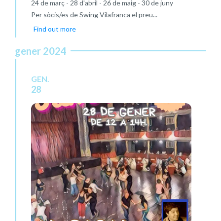
24 de març - 28 d'abril - 26 de maig - 30 de juny
Per sòcis/es de Swing Vilafranca el preu...
Find out more
gener 2024
GEN.
28