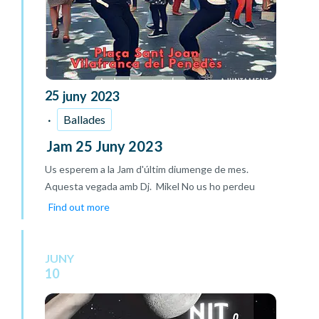
25
juny
2023
Ballades
Jam 25 Juny 2023
Us esperem a la Jam d'últim diumenge de mes.
Aquesta vegada amb Dj. Mikel No us ho perdeu
Find out more
JUNY
10