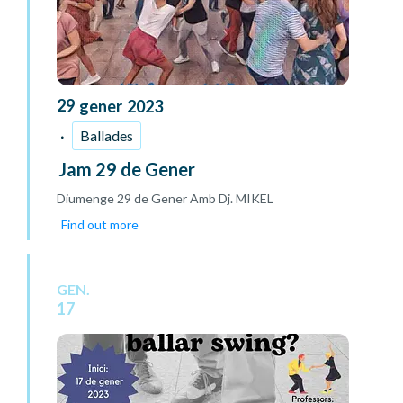
29
gener
2023
Ballades
Jam 29 de Gener
Diumenge 29 de Gener Amb Dj. MIKEL
Find out more
GEN.
17