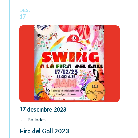
DES.
17
17
desembre
2023
Ballades
Fira del Gall 2023