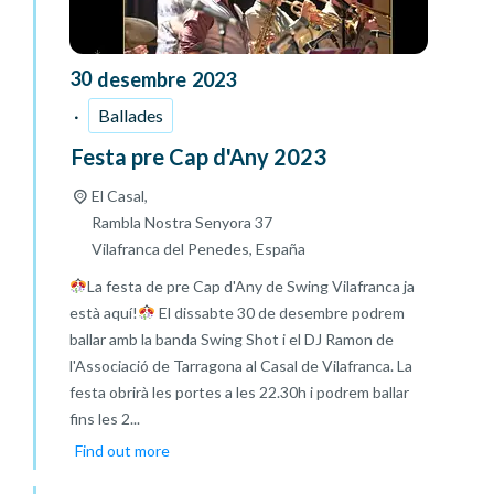
30
desembre
2023
Ballades
Festa pre Cap d'Any 2023
El Casal,
Rambla Nostra Senyora 37
Vilafranca del Penedes
,
España
La festa de pre Cap d'Any de Swing Vilafranca ja
està aquí!
El dissabte 30 de desembre podrem
ballar amb la banda Swing Shot i el DJ Ramon de
l'Associació de Tarragona al Casal de Vilafranca. La
festa obrirà les portes a les 22.30h i podrem ballar
fins les 2...
Find out more