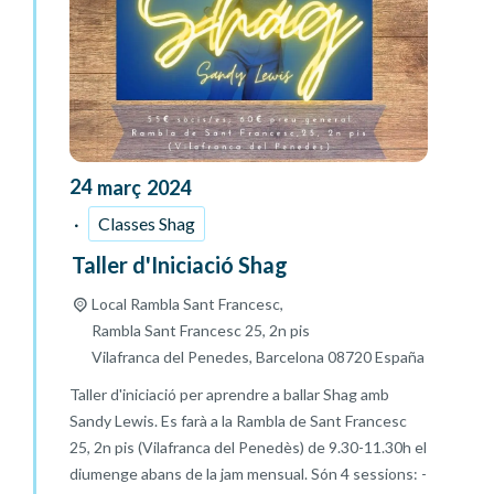
24
març
2024
Classes Shag
Taller d'Iniciació Shag
Local Rambla Sant Francesc,
Rambla Sant Francesc 25, 2n pis
Vilafranca del Penedes
,
Barcelona
08720
España
Taller d'iniciació per aprendre a ballar Shag amb
Sandy Lewis. Es farà a la Rambla de Sant Francesc
25, 2n pis (Vilafranca del Penedès) de 9.30-11.30h el
diumenge abans de la jam mensual. Són 4 sessions: -