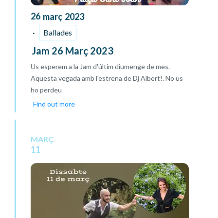
26
març
2023
Ballades
Jam 26 Març 2023
Us esperem a la Jam d'últim diumenge de mes.
Aquesta vegada amb l'estrena de Dj Albert!. No us
ho perdeu
Find out more
MARÇ
11