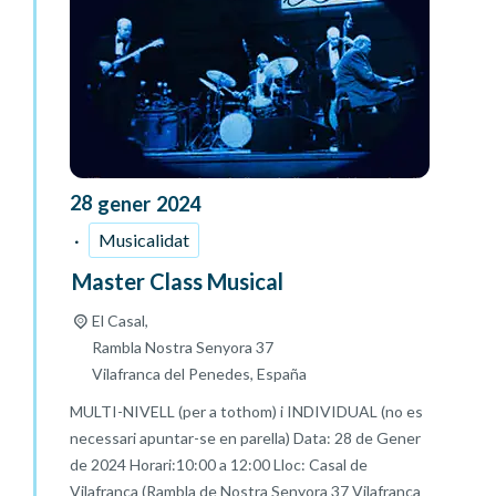
28
gener
2024
Musicalidat
Master Class Musical
El Casal,
Rambla Nostra Senyora 37
Vilafranca del Penedes
,
España
MULTI-NIVELL (per a tothom) i INDIVIDUAL (no es
necessari apuntar-se en parella) Data: 28 de Gener
de 2024 Horari:10:00 a 12:00 Lloc: Casal de
Vilafranca (Rambla de Nostra Senyora 37 Vilafranca