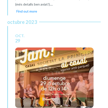
(més detalls ben aviat!)....
Find out more
octubre 2023
OCT.
29