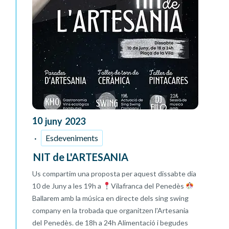
10
juny
2023
Esdeveniments
NIT de L'ARTESANIA
Us compartim una proposta per aquest dissabte dia
10 de Juny a les 19h a
Vilafranca del Penedès
Ballarem amb la música en directe dels sing swing
company en la trobada que organitzen l'Artesania
del Penedès. de 18h a 24h Alimentació i begudes