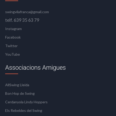
swingvilafranca@gmail.com
telf. 639 35 63 79
Instagram
Facebook
Twitter
YouTube
Associacions Amigues
AllSwing Lleida
Bon Hop de Swing
Cerdanyola Lindy Hoppers
Els Rebeldes del Swing