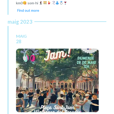
km0
som-hi
Find out more
maig 2023
MAIG
28